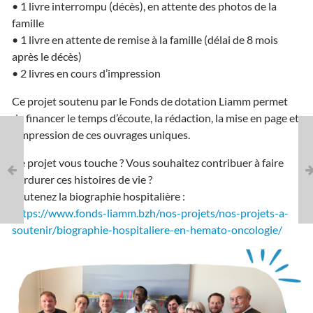
• 1 livre interrompu (décès), en attente des photos de la
famille
• 1 livre en attente de remise à la famille (délai de 8 mois
après le décès)
• 2 livres en cours d’impression
Ce projet soutenu par le Fonds de dotation Liamm permet
de financer le temps d’écoute, la rédaction, la mise en page et
l’impression de ces ouvrages uniques.
Ce projet vous touche ? Vous souhaitez contribuer à faire
perdurer ces histoires de vie ?
Soutenez la biographie hospitalière :
https://www.fonds-liamm.bzh/nos-projets/nos-projets-a-
soutenir/biographie-hospitaliere-en-hemato-oncologie/