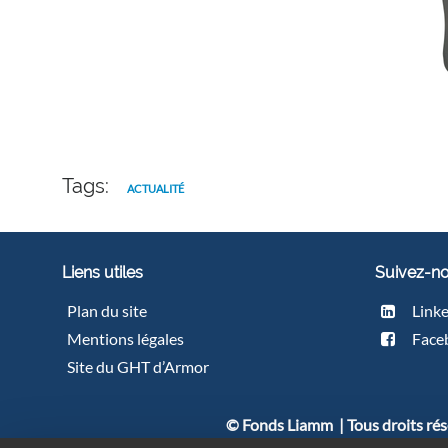
Tags:
ACTUALITÉ
Liens utiles
Suivez-n
Plan du site
Link
Mentions légales
Face
Site du GHT d’Armor
© Fonds Liamm | Tous droits rése