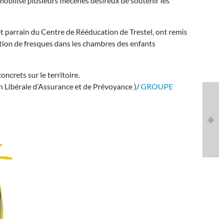
mobilisé plusieurs mécènes désireux de soutenir les
 parrain du Centre de Rééducation de Trestel, ont remis
ion de fresques dans les chambres des enfants
ncrets sur le territoire.
n Libérale d’Assurance et de Prévoyance )/
GROUPE