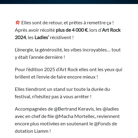
Elles sont de retour, et prêtes à remettre ça !
Après avoir récolté
plus de 4 000 €
, lors d’
Art Rock
2024
, les
Ladies’
récidivent !
L’énergie, la générosité, les vibes incroyables… tout
y était l’année dernière !
Pour l’édition 2025 d’Art Rock elles ont les yeux qui
brillent et l’envie de faire encore mieux !
Elles tiendront un stand sur toute la durée du
festival, n’hésitez pas à vous arrêter !
Accompagnées de @Bertrand Keravis, les @ladies
avec en chef de file @Macha Mortellec, reviennent
encore plus motivées en soutenant le @Fonds de
dotation Liamm !