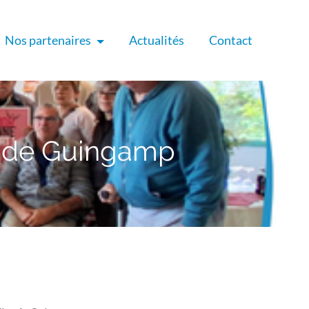
Nos partenaires
Actualités
Contact
D de Guingamp