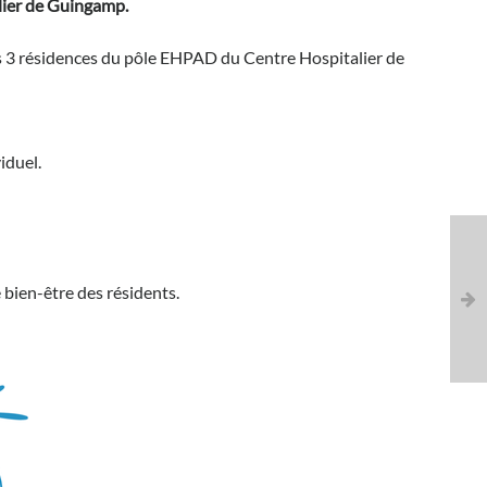
lier de Guingamp.
des 3 résidences du pôle EHPAD du Centre Hospitalier de
iduel.
e bien-être des résidents.