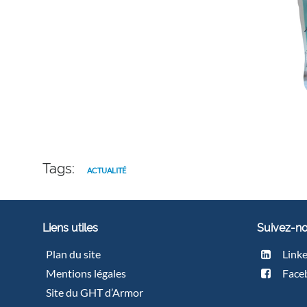
Tags:
ACTUALITÉ
Liens utiles
Suivez-n
Plan du site
Link
Mentions légales
Face
Site du GHT d’Armor