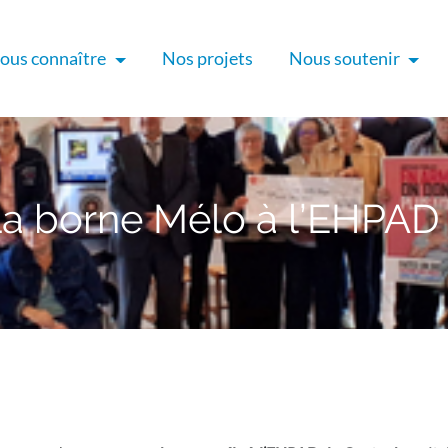
ous connaître
Nos projets
Nous soutenir
La borne Mélo à l’EHPA