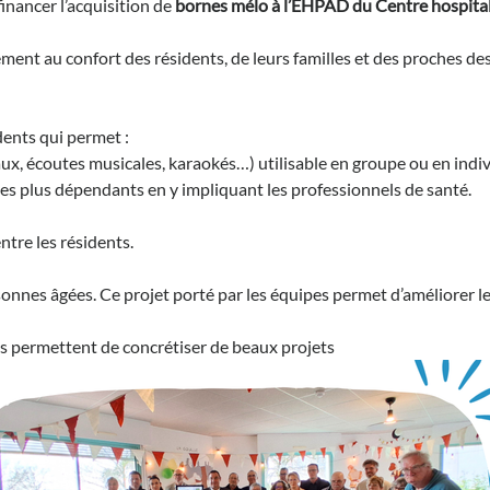
nancer l’acquisition de
bornes mélo à l’EHPAD du Centre hospita
tement au confort des résidents, de leurs familles et des proches 
dents qui permet :
ux, écoutes musicales, karaokés…) utilisable en groupe ou en indiv
les plus dépendants en y impliquant les professionnels de santé.
ntre les résidents.
ersonnes âgées. Ce projet porté par les équipes permet d’améliorer l
us permettent de concrétiser de beaux projets