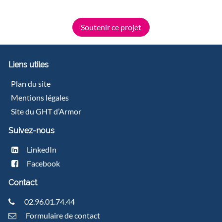
Soutenir ce projet
Liens utiles
Plan du site
Mentions légales
Site du GHT d’Armor
Suivez-nous
LinkedIn
Facebook
Contact
02.96.01.74.44
Formulaire de contact