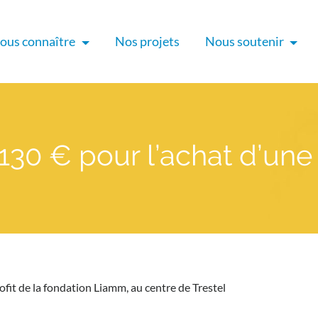
ous connaître
Nos projets
Nous soutenir
30 € pour l’achat d’une t
ofit de la fondation Liamm, au centre de Trestel