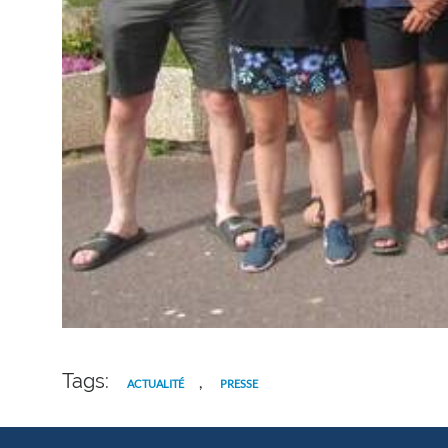
Tags:
,
ACTUALITÉ
PRESSE