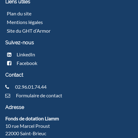
Liens utiles
Plan du site
Mentions légales
Site du GHT d’Armor
Suivez-nous
LinkedIn
Facebook
Contact
02.96.01.74.44
Formulaire de contact
Adresse
Fonds de dotation Liamm
10 rue Marcel Proust
22000 Saint-Brieuc