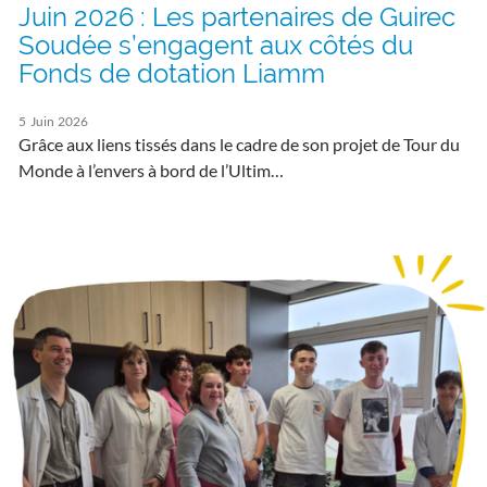
Juin 2026 : Les partenaires de Guirec
Soudée s’engagent aux côtés du
Fonds de dotation Liamm
5
Juin
2026
Grâce aux liens tissés dans le cadre de son projet de Tour du
Monde à l’envers à bord de l’Ultim…