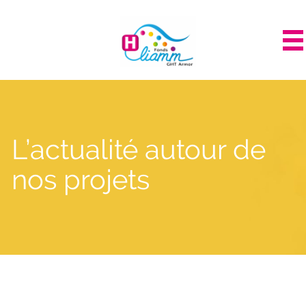
Panneau de gestion des cookies
L’actualité autour de
nos projets