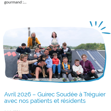
gourmand :…
Avril 2026 – Guirec Soudée à Tréguier
avec nos patients et résidents