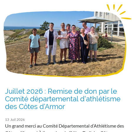
Juillet 2026 : Remise de don par le
Comité départemental d’athlétisme
des Côtes d’Armor
13
Juil
2026
Un grand merci au Comité Départemental d’Athlétisme des