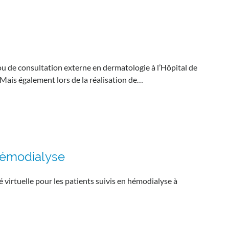
 ou de consultation externe en dermatologie à l’Hôpital de
Mais également lors de la réalisation de…
’hémodialyse
é virtuelle pour les patients suivis en hémodialyse à