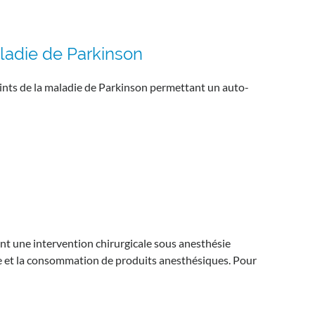
aladie de Parkinson
eints de la maladie de Parkinson permettant un auto-
ant une intervention chirurgicale sous anesthésie
re et la consommation de produits anesthésiques. Pour