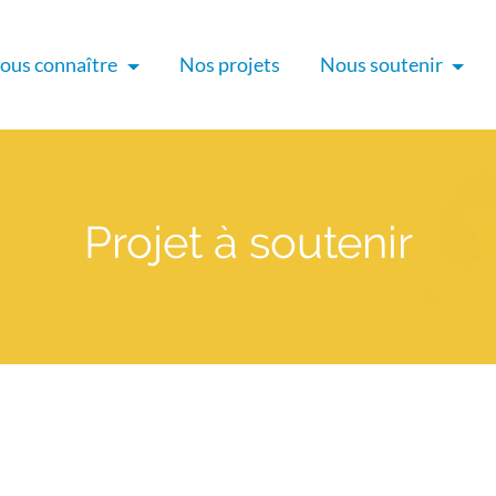
ous connaître
Nos projets
Nous soutenir
Projet à soutenir