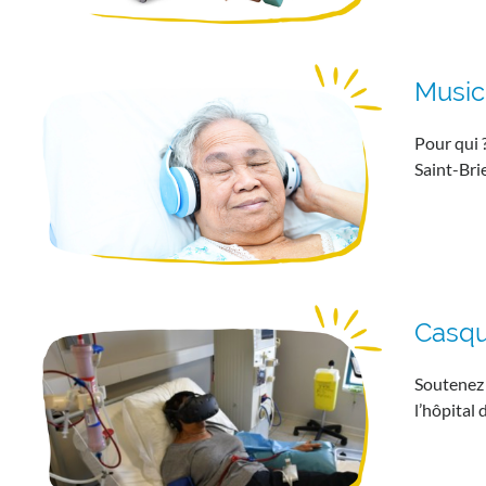
Music
Pour qui 
Saint-Bri
Casqu
Soutenez c
l’hôpital