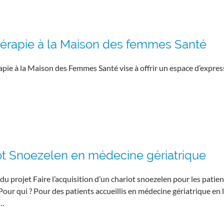
hérapie à la Maison des femmes Santé
rapie à la Maison des Femmes Santé vise à offrir un espace d’express
ot Snoezelen en médecine gériatrique
du projet Faire l’acquisition d’un chariot snoezelen pour les patie
Pour qui ? Pour des patients accueillis en médecine gériatrique en li
….