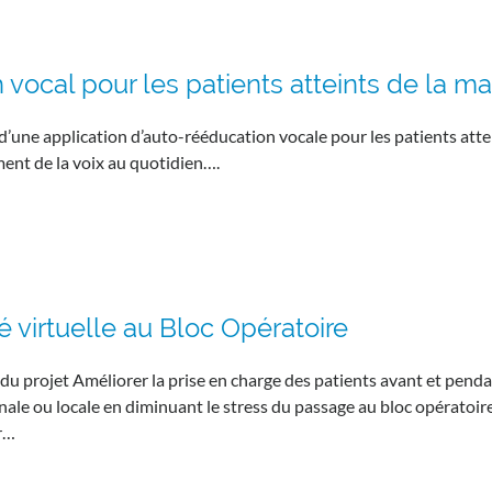
 vocal pour les patients atteints de la m
d’une application d’auto-rééducation vocale pour les patients att
ent de la voix au quotidien….
é virtuelle au Bloc Opératoire
 du projet Améliorer la prise en charge des patients avant et pend
nale ou locale en diminuant le stress du passage au bloc opératoi
r…