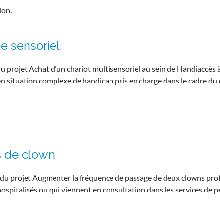
don.
e sensoriel
du projet Achat d’un chariot multisensoriel au sein de Handiaccès 
en situation complexe de handicap pris en charge dans le cadre d
 de clown
 du projet Augmenter la fréquence de passage de deux clowns profe
hospitalisés ou qui viennent en consultation dans les services de pé