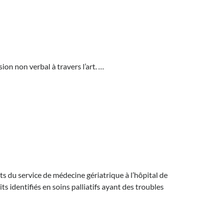
ion non verbal à travers l’art. …
nts du service de médecine gériatrique à l’hôpital de
ts identifiés en soins palliatifs ayant des troubles