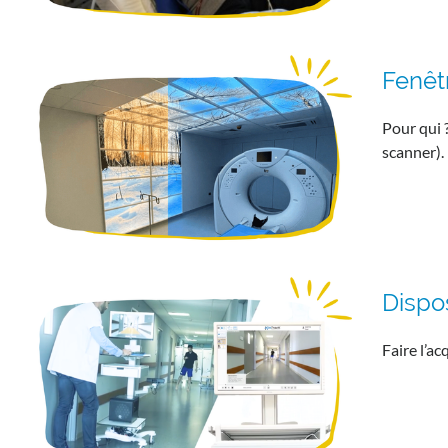
Fenêt
Pour qui 
scanner).
Dispos
Faire l’a