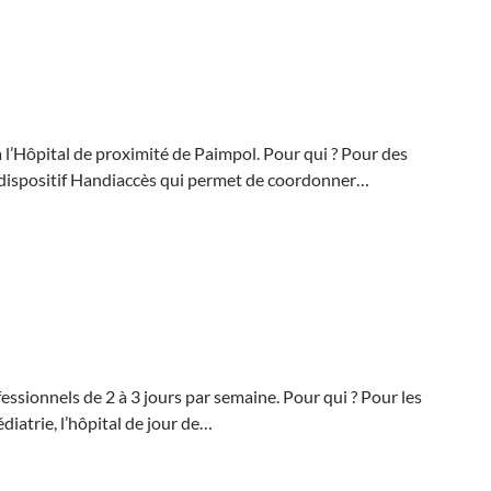
à l’Hôpital de proximité de Paimpol. Pour qui ? Pour des
u dispositif Handiaccès qui permet de coordonner…
ssionnels de 2 à 3 jours par semaine. Pour qui ? Pour les
diatrie, l’hôpital de jour de…